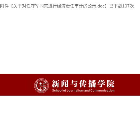
附件【
关于对任守军同志进行经济责任审计的公示.doc
】已下载
107
次