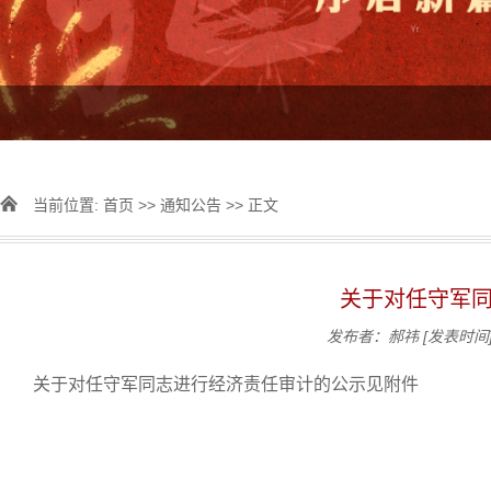
当前位置:
首页
>>
通知公告
>> 正文
关于对任守军
发布者：郝祎
[发表时间]
关于对任守军同志进行经济责任审计的公示见附件